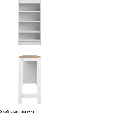
Skatīt visus foto
(+3)