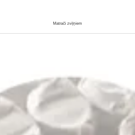
Matrači zviļņiem