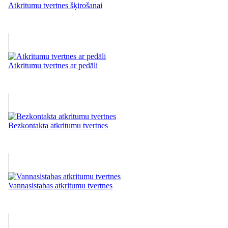
Atkritumu tvertnes šķirošanai
Atkritumu tvertnes ar pedāli
Bezkontakta atkritumu tvertnes
Vannasistabas atkritumu tvertnes