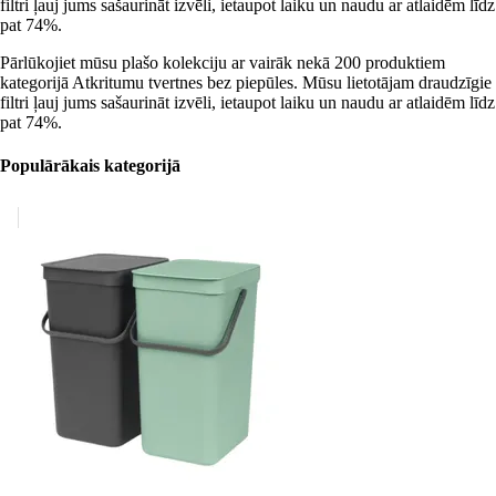
filtri ļauj jums sašaurināt izvēli, ietaupot laiku un naudu ar atlaidēm līdz
pat 74%.
Pārlūkojiet mūsu plašo kolekciju ar vairāk nekā 200 produktiem
kategorijā Atkritumu tvertnes bez piepūles. Mūsu lietotājam draudzīgie
filtri ļauj jums sašaurināt izvēli, ietaupot laiku un naudu ar atlaidēm līdz
pat 74%.
Populārākais kategorijā