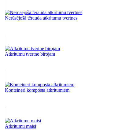
Nerūsējošā tērauda atkritumu tvertnes
Atkritumu tvertne birojam
Konteineri komposta atkritumiem
Atkritumu maisi