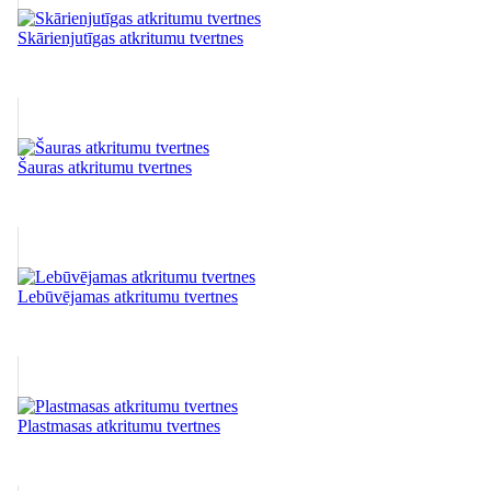
Skārienjutīgas atkritumu tvertnes
Šauras atkritumu tvertnes
Lebūvējamas atkritumu tvertnes
Plastmasas atkritumu tvertnes