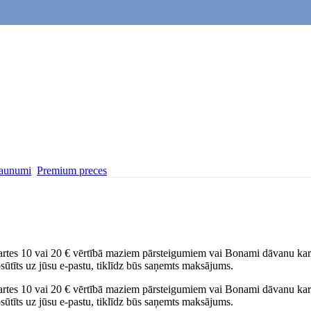
aunumi
Premium preces
kartes 10 vai 20 € vērtībā maziem pārsteigumiem vai Bonami dāvanu kar
sūtīts uz jūsu e-pastu, tiklīdz būs saņemts maksājums.
kartes 10 vai 20 € vērtībā maziem pārsteigumiem vai Bonami dāvanu kar
sūtīts uz jūsu e-pastu, tiklīdz būs saņemts maksājums.