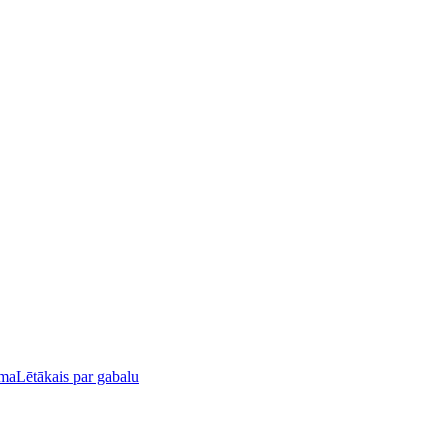
uma
Lētākais par gabalu