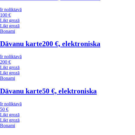
Ir noliktavā
100 €
Likt grozā
Likt grozā
Bonami
Dāvanu karte
200 €, elektroniska
Ir noliktavā
200 €
Likt grozā
Likt grozā
Bonami
Dāvanu karte
50 €, elektroniska
Ir noliktavā
50 €
Likt grozā
Likt grozā
Bonami