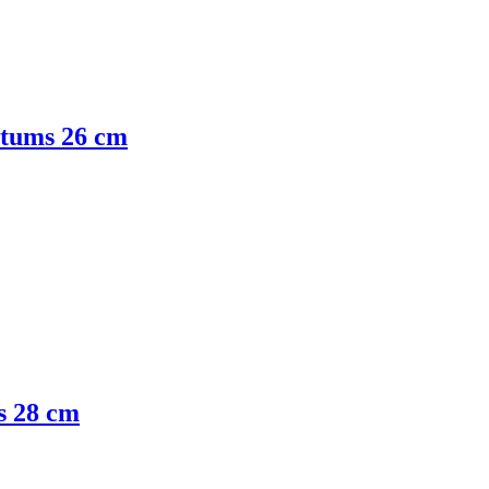
stums 26 cm
ms 28 cm