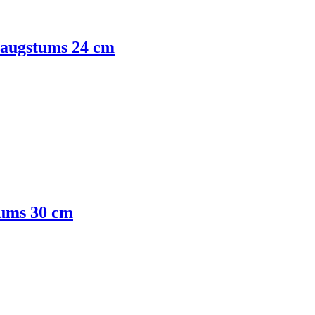
, augstums 24 cm
tums 30 cm