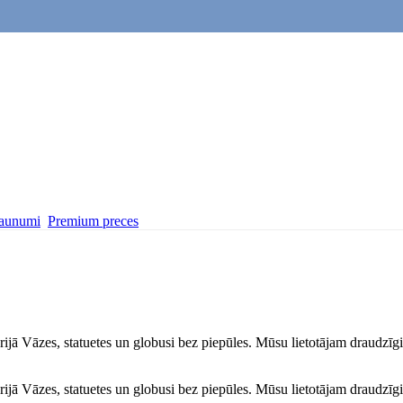
aunumi
Premium preces
ā Vāzes, statuetes un globusi bez piepūles. Mūsu lietotājam draudzīgie f
ā Vāzes, statuetes un globusi bez piepūles. Mūsu lietotājam draudzīgie f