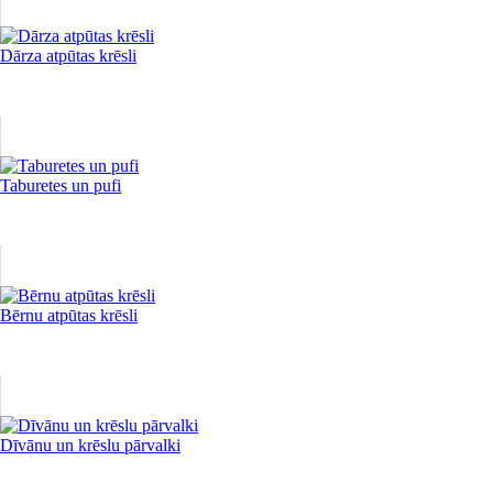
Dārza atpūtas krēsli
Taburetes un pufi
Bērnu atpūtas krēsli
Dīvānu un krēslu pārvalki