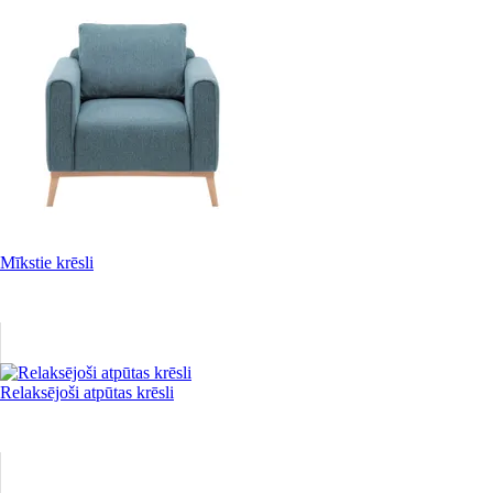
Mīkstie krēsli
Relaksējoši atpūtas krēsli