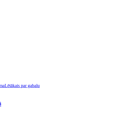
uma
Lētākais par gabalu
s