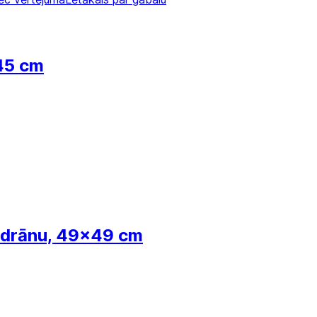
45 cm
endrānu, 49x49 cm