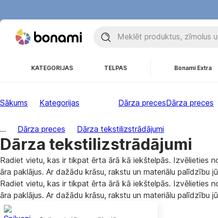
KATEGORIJAS
TELPAS
Bonami Extra
Sākums
Kategorijas
Dārza preces
Dārza preces
...
Dārza preces
Dārza tekstilizstrādājumi
Dārza tekstilizstrādājumi
Radiet vietu, kas ir tikpat ērta ārā kā iekštelpās. Izvēlieties 
āra paklājus. Ar dažādu krāsu, rakstu un materiālu palīdzību jū
Radiet vietu, kas ir tikpat ērta ārā kā iekštelpās. Izvēlieties 
āra paklājus. Ar dažādu krāsu, rakstu un materiālu palīdzību jū