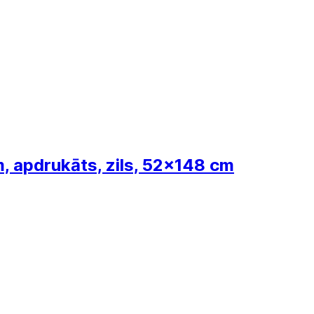
m, apdrukāts, zils, 52x148 cm