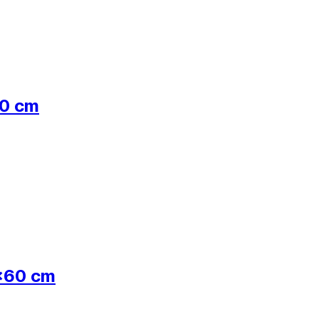
60 cm
0x60 cm