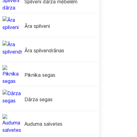
Spilveni dārza mēbelēm
Āra spilveni
Āra spilvendrānas
Piknika segas
Dārza segas
Auduma salvetes