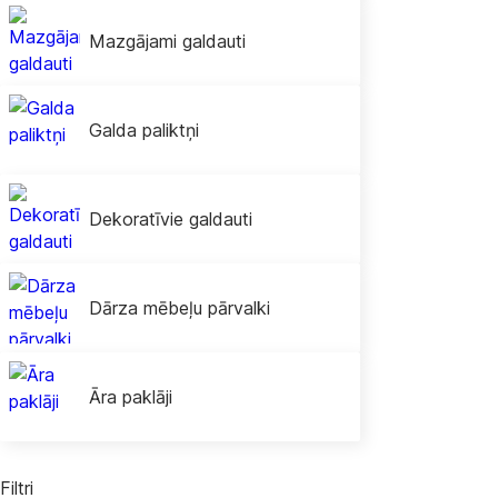
Mazgājami galdauti
Galda paliktņi
Dekoratīvie galdauti
Dārza mēbeļu pārvalki
Āra paklāji
Filtri