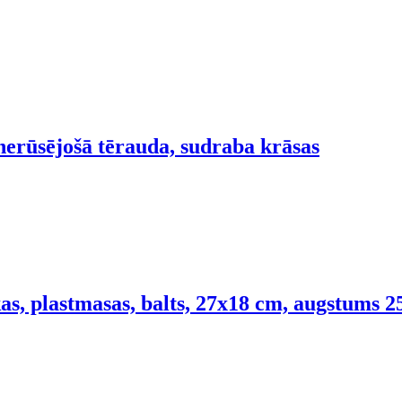
 nerūsējošā tērauda, sudraba krāsas
s, plastmasas, balts, 27x18 cm, augstums 2