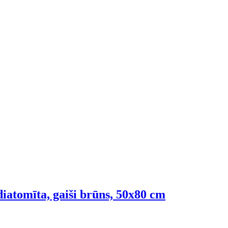
 diatomīta, gaiši brūns, 50x80 cm