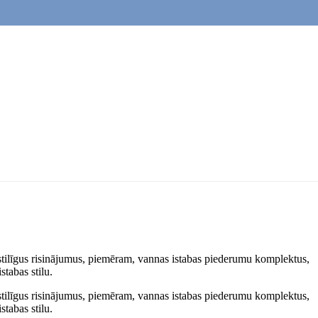
us stilīgus risinājumus, piemēram, vannas istabas piederumu komplektus,
stabas stilu.
us stilīgus risinājumus, piemēram, vannas istabas piederumu komplektus,
stabas stilu.