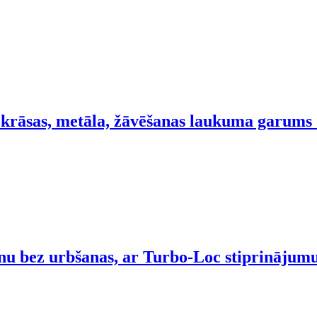
krāsas, metāla, žāvēšanas laukuma garums
nu bez urbšanas, ar Turbo-Loc stiprinājumu