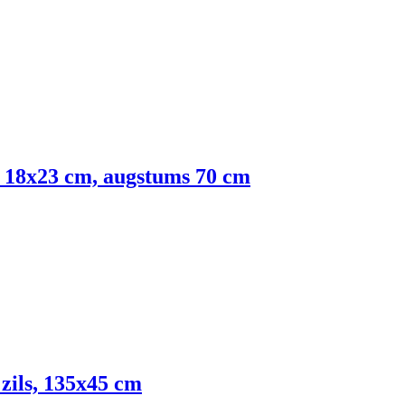
s, 18x23 cm, augstums 70 cm
zils, 135x45 cm