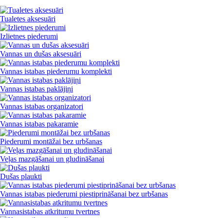
Tualetes aksesuāri
Izlietnes piederumi
Vannas un dušas aksesuāri
Vannas istabas piederumu komplekti
Vannas istabas paklājiņi
Vannas istabas organizatori
Vannas istabas pakaramie
Piederumi montāžai bez urbšanas
Veļas mazgāšanai un gludināšanai
Dušas plaukti
Vannas istabas piederumi piestiprināšanai bez urbšanas
Vannasistabas atkritumu tvertnes