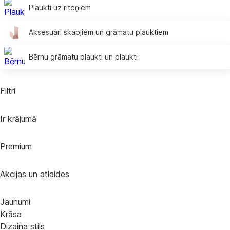
Plaukti uz riteņiem
Aksesuāri skapjiem un grāmatu plauktiem
Bērnu grāmatu plaukti un plaukti
Filtri
Ir krājumā
Premium
Akcijas un atlaides
Jaunumi
Krāsa
Dizaina stils