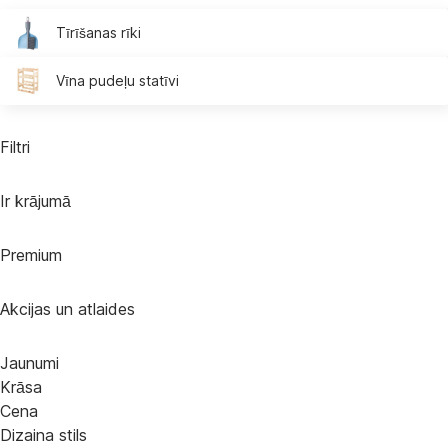
Tīrīšanas rīki
Vīna pudeļu statīvi
Filtri
Ir krājumā
Premium
Akcijas un atlaides
Jaunumi
Krāsa
Cena
Dizaina stils