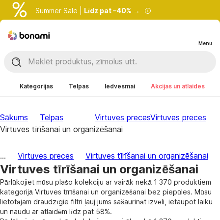
Summer Sale |
Līdz pat –40% →
Menu
Kategorijas
Telpas
Iedvesmai
Akcijas un atlaides
Sākums
Telpas
Virtuves preces
Virtuves preces
Virtuves tīrīšanai un organizēšanai
...
Virtuves preces
Virtuves tīrīšanai un organizēšanai
Virtuves tīrīšanai un organizēšanai
Pārlūkojiet mūsu plašo kolekciju ar vairāk nekā 1 370 produktiem
kategorijā Virtuves tīrīšanai un organizēšanai bez piepūles. Mūsu
lietotājam draudzīgie filtri ļauj jums sašaurināt izvēli, ietaupot laiku
un naudu ar atlaidēm līdz pat 58%.