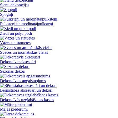
Sienu dekorācijas
Spoguļi
Pulksteņi un modinātājpulksteņi
Ziedi un puķu podi
Vāzes un statuetes
Sveces un aromātiskās vielas
Dekoratīvie aksesuāri
Sezonas dekori
Dekoratīvais apgaismojums
Bērnistabas aksesuāri un dekori
Dekoratīvās uzglabāšanas kastes
Mājas piederumi