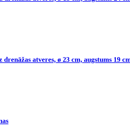
 drenāžas atveres, ø 23 cm, augstums 19 c
nas