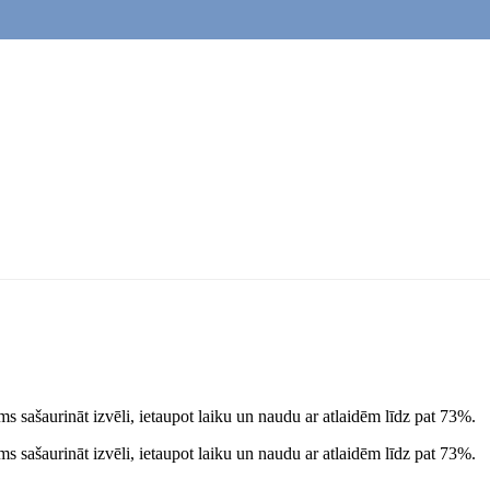
s sašaurināt izvēli, ietaupot laiku un naudu ar atlaidēm līdz pat 73%.
s sašaurināt izvēli, ietaupot laiku un naudu ar atlaidēm līdz pat 73%.