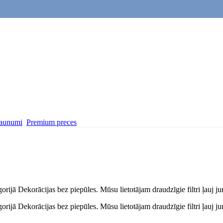
aunumi
Premium preces
ijā Dekorācijas bez piepūles. Mūsu lietotājam draudzīgie filtri ļauj jum
ijā Dekorācijas bez piepūles. Mūsu lietotājam draudzīgie filtri ļauj jum