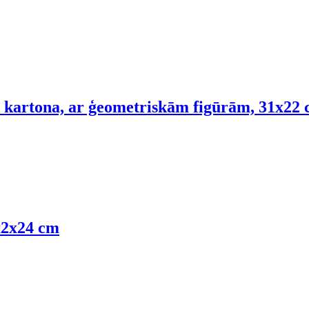
), kartona, ar ģeometriskām figūrām, 31x22
0x2x24 cm