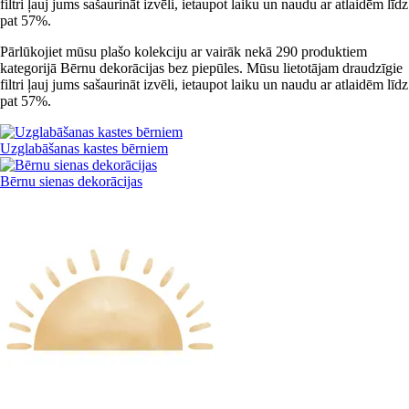
filtri ļauj jums sašaurināt izvēli, ietaupot laiku un naudu ar atlaidēm līdz
pat 57%.
Pārlūkojiet mūsu plašo kolekciju ar vairāk nekā 290 produktiem
kategorijā Bērnu dekorācijas bez piepūles. Mūsu lietotājam draudzīgie
filtri ļauj jums sašaurināt izvēli, ietaupot laiku un naudu ar atlaidēm līdz
pat 57%.
Uzglabāšanas kastes bērniem
Bērnu sienas dekorācijas