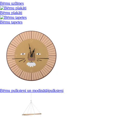
Bērnu uzlīmes
Bērnu plakāti
Bērnu tapetes
Bērnu pulksteņi un modinātājpulksteņi