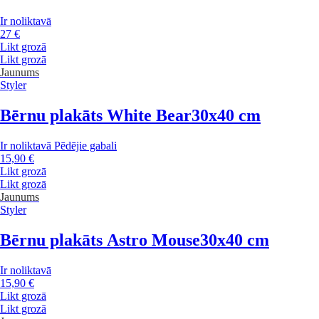
Ir noliktavā
27 €
Likt grozā
Likt grozā
Jaunums
Styler
Bērnu plakāts White Bear
30x40 cm
Ir noliktavā
Pēdējie gabali
15,90 €
Likt grozā
Likt grozā
Jaunums
Styler
Bērnu plakāts Astro Mouse
30x40 cm
Ir noliktavā
15,90 €
Likt grozā
Likt grozā