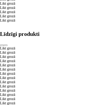
Likt grozā
Likt grozā
Likt grozā
Likt grozā
Likt grozā
Līdzīgi produkti
Likt grozā
Likt grozā
Likt grozā
Likt grozā
Likt grozā
Likt grozā
Likt grozā
Likt grozā
Likt grozā
Likt grozā
Likt grozā
Likt grozā
Likt grozā
Likt grozā