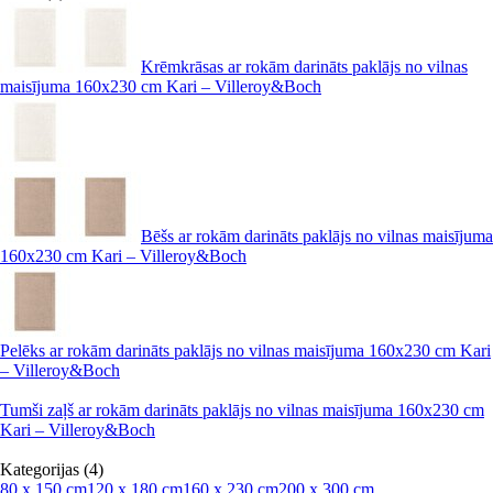
Krēmkrāsas ar rokām darināts paklājs no vilnas
maisījuma 160x230 cm Kari – Villeroy&Boch
Bēšs ar rokām darināts paklājs no vilnas maisījuma
160x230 cm Kari – Villeroy&Boch
Pelēks ar rokām darināts paklājs no vilnas maisījuma 160x230 cm Kari
– Villeroy&Boch
Tumši zaļš ar rokām darināts paklājs no vilnas maisījuma 160x230 cm
Kari – Villeroy&Boch
Kategorijas (4)
80 x 150 cm
120 x 180 cm
160 x 230 cm
200 x 300 cm