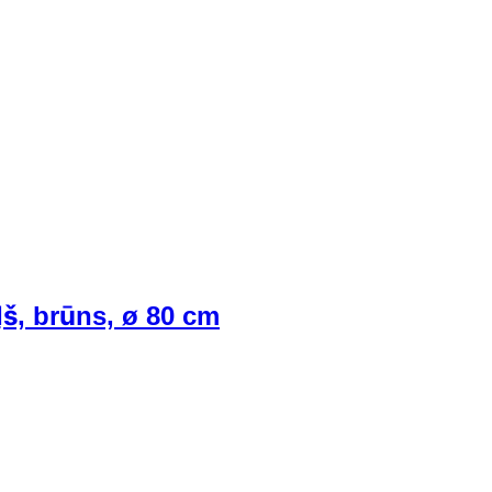
ļš, brūns, ø 80 cm