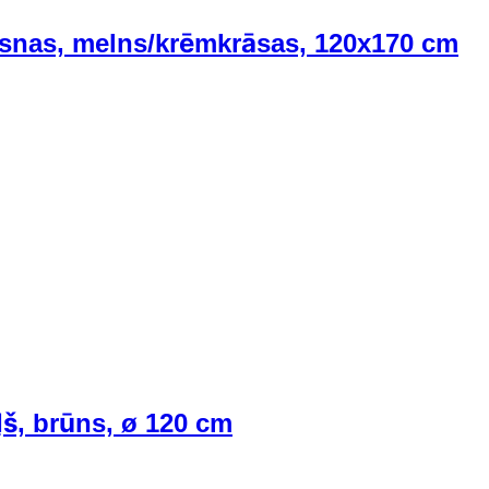
ūksnas, melns/krēmkrāsas, 120x170 cm
ļš, brūns, ø 120 cm