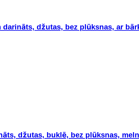
 darināts, džutas, bez plūksnas, ar bār
nāts, džutas, buklē, bez plūksnas, mel