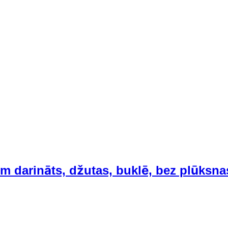
ām darināts, džutas, buklē, bez plūksn