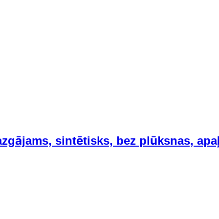
zgājams, sintētisks, bez plūksnas, apa