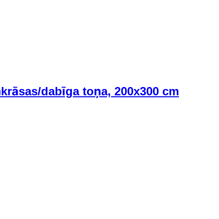
mkrāsas/dabīga toņa, 200x300 cm