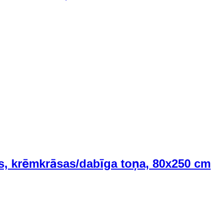
as, krēmkrāsas/dabīga toņa, 80x250 cm