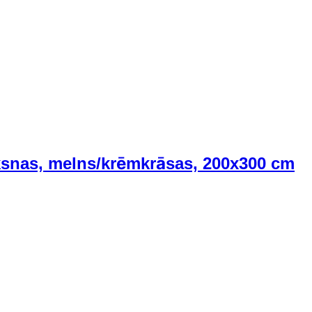
ūksnas, melns/krēmkrāsas, 200x300 cm