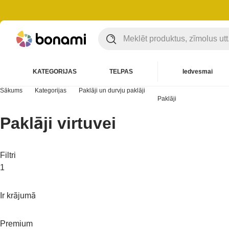
KATEGORIJAS
TELPAS
Iedvesmai
Sākums
Kategorijas
Paklāji un durvju paklāji
Paklāji
Paklāji virtuvei
Filtri
1
Ir krājumā
Premium