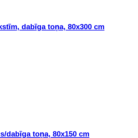
kstīm, dabīga toņa, 80x300 cm
ns/dabīga toņa, 80x150 cm