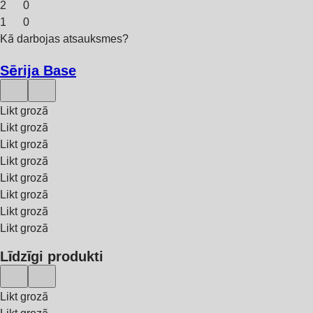
2
0
1
0
Kā darbojas atsauksmes?
Sērija Base
Likt grozā
Likt grozā
Likt grozā
Likt grozā
Likt grozā
Likt grozā
Likt grozā
Likt grozā
Līdzīgi produkti
Likt grozā