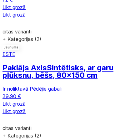
Likt grozā
Likt grozā
citas varianti
+ Kategorijas (2)
Jaunums
ESTE
Paklājs Axis
Sintētisks, ar garu
plūksnu, bēšs, 80x150 cm
Ir noliktavā
Pēdējie gabali
39,90 €
Likt grozā
Likt grozā
citas varianti
+ Kategorijas (2)