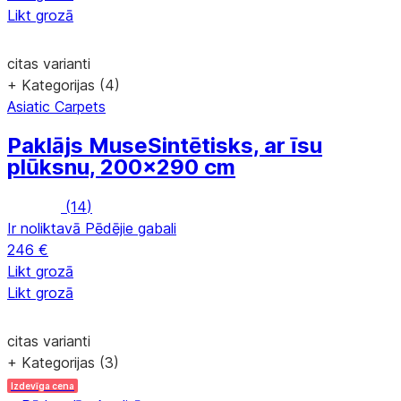
Likt grozā
citas varianti
+ Kategorijas (4)
Asiatic Carpets
Paklājs Muse
Sintētisks, ar īsu
plūksnu, 200x290 cm
(
14
)
Ir noliktavā
Pēdējie gabali
246 €
Likt grozā
Likt grozā
citas varianti
+ Kategorijas (3)
Izdevīga cena