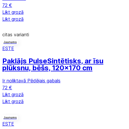
72 €
Likt grozā
Likt grozā
citas varianti
Jaunums
ESTE
Paklājs Pulse
Sintētisks, ar īsu
plūksnu, bēšs, 120x170 cm
Ir noliktavā
Pēdējais gabals
72 €
Likt grozā
Likt grozā
Jaunums
ESTE