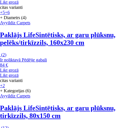
Likt grozā
citas varianti
+5
+6
+ Diametrs (4)
Ayyildiz Carpets
Paklājs Life
Sintētisks, ar garu plūksnu,
pelēks/tirkīzzils, 160x230 cm
(
2
)
Ir noliktavā
Pēdējie gabali
84 €
Likt grozā
Likt grozā
citas varianti
+2
+ Kategorijas (6)
Ayyildiz Carpets
Paklājs Life
Sintētisks, ar garu plūksnu,
tirkīzzils, 80x150 cm
(
12
)