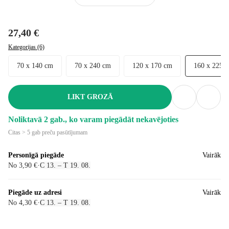
27,40 €
Kategorijas (6)
70 x 140 cm
70 x 240 cm
120 x 170 cm
160 x 225 
LIKT GROZĀ
Noliktavā 2 gab., ko varam piegādāt nekavējoties
Citas > 5 gab preču pasūtījumam
Personīgā piegāde
Vairāk
No 3,90 €
·
C 13. – T 19. 08.
Piegāde uz adresi
Vairāk
No 4,30 €
·
C 13. – T 19. 08.