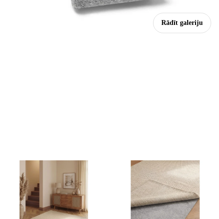
Rādīt galeriju