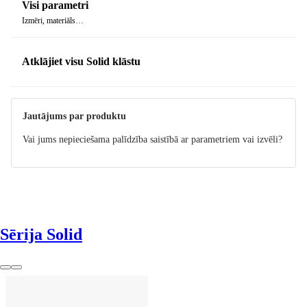
Visi parametri
Izmēri, materiāls…
Atklājiet visu Solid klāstu
Jautājums par produktu
Vai jums nepieciešama palīdzība saistībā ar parametriem vai izvēli?
Sērija Solid