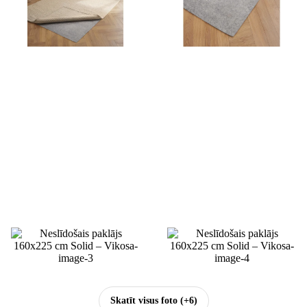
Skatīt visus foto
(+6)