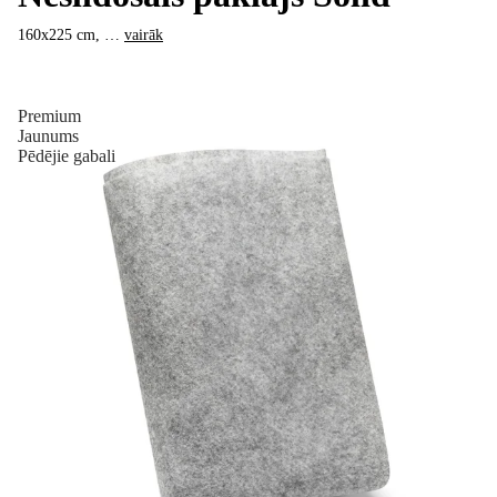
160x225 cm
, …
vairāk
Premium
Jaunums
Pēdējie gabali