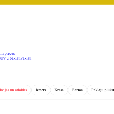
um preces
urvju paklāji
Paklāji
kcijas un atlaides
Izmērs
Krāsa
Forma
Paklāju plūks