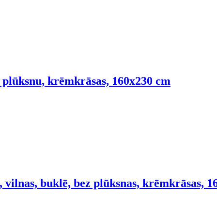
su plūksnu, krēmkrāsas, 160x230 cm
 vilnas, buklē, bez plūksnas, krēmkrāsas, 