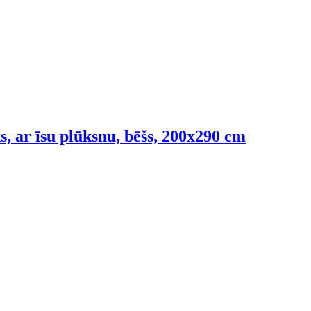
ks, ar īsu plūksnu, bēšs, 200x290 cm