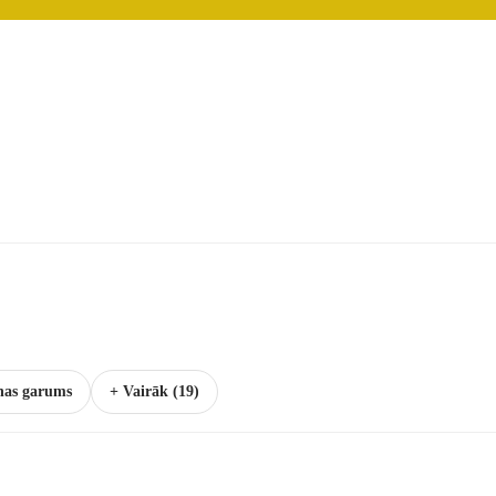
nas garums
+ Vairāk (19)