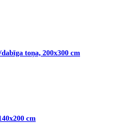
s/dabīga toņa, 200x300 cm
 140x200 cm