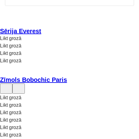
Pasūtiet paraugu uz mājām.
JAUNS
Produkti ar šo mīksto mēbeļu apdari.
Sērija Everest
Likt grozā
SAŅEMT PARAUGU
Likt grozā
Likt grozā
Likt grozā
Zīmols Bobochic Paris
Likt grozā
Likt grozā
Likt grozā
Likt grozā
Likt grozā
Likt grozā