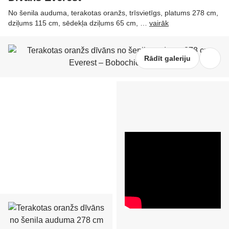
No šenila auduma, terakotas oranžs, trīsvietīgs, platums 278 cm,
dziļums 115 cm, sēdekļa dziļums 65 cm
, …
vairāk
Rādīt galeriju