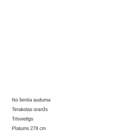
No šenila auduma
Terakotas oranžs
Trīsvietīgs
Platums 278 cm