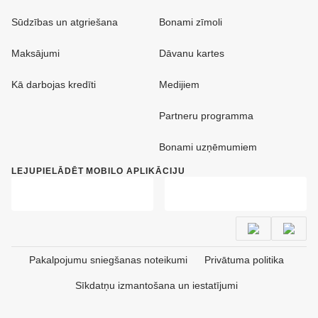
Sūdzības un atgriešana
Bonami zīmoli
Maksājumi
Dāvanu kartes
Kā darbojas kredīti
Medijiem
Partneru programma
Bonami uzņēmumiem
LEJUPIELĀDĒT MOBILO APLIKĀCIJU
Pakalpojumu sniegšanas noteikumi
Privātuma politika
Sīkdatņu izmantošana un iestatījumi