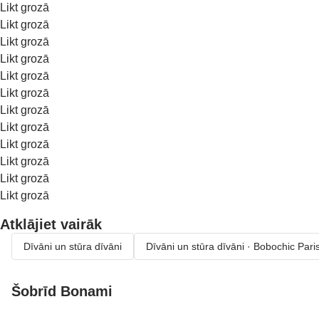
Likt grozā
Likt grozā
Likt grozā
Likt grozā
Likt grozā
Likt grozā
Likt grozā
Likt grozā
Likt grozā
Likt grozā
Likt grozā
Likt grozā
Atklājiet vairāk
Dīvāni un stūra dīvāni
Dīvāni un stūra dīvāni · Bobochic Pari
Šobrīd Bonami