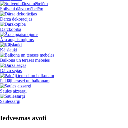
Spilveni dārza mēbelēm
Dārza dekorācijas
Dārzkopība
Āra apgaismojums
Kājslauķi
Balkona un terases mēbeles
Dārza segas
Paklāji terasei un balkonam
Saules aizsargi
Saulessargi
Iedvesmas avoti