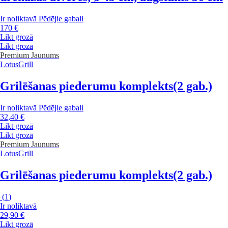
Ir noliktavā
Pēdējie gabali
170 €
Likt grozā
Likt grozā
Premium
Jaunums
LotusGrill
Grilēšanas piederumu komplekts
(2 gab.)
Ir noliktavā
Pēdējie gabali
32,40 €
Likt grozā
Likt grozā
Premium
Jaunums
LotusGrill
Grilēšanas piederumu komplekts
(2 gab.)
(
1
)
Ir noliktavā
29,90 €
Likt grozā