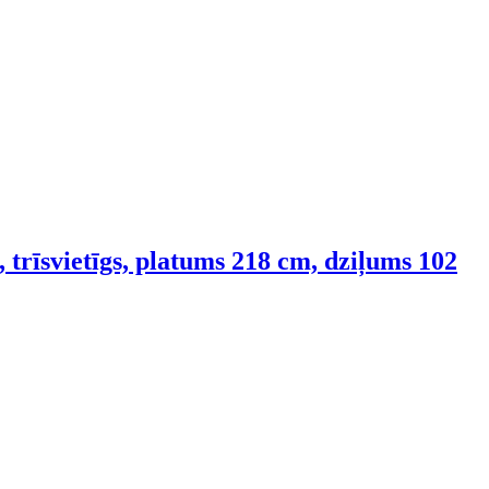
 trīsvietīgs, platums 218 cm, dziļums 102