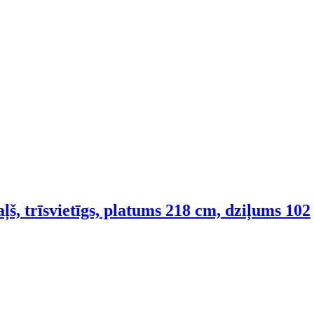
ļš, trīsvietīgs, platums 218 cm, dziļums 102