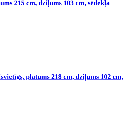
atums 215 cm, dziļums 103 cm, sēdekļa
īsvietīgs, platums 218 cm, dziļums 102 cm,