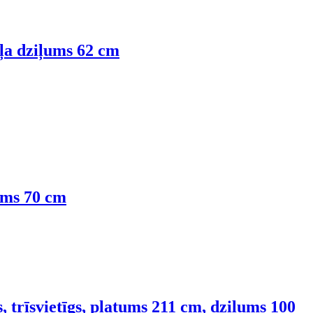
kļa dziļums 62 cm
ļums 70 cm
 trīsvietīgs, platums 211 cm, dziļums 100