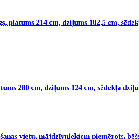
īgs, platums 214 cm, dziļums 102,5 cm, sēde
platums 280 cm, dziļums 124 cm, sēdekļa dzi
šanas vietu, mājdzīvniekiem piemērots, bēšs,