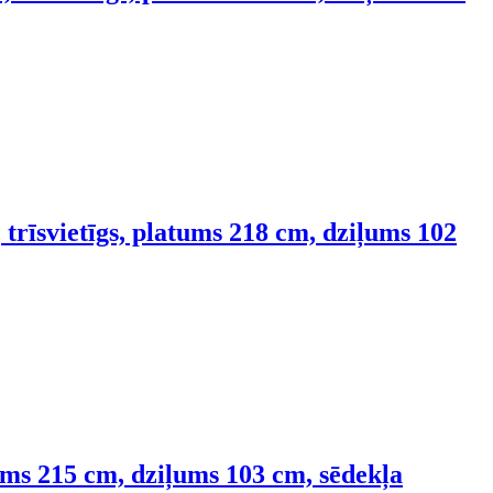
 trīsvietīgs, platums 218 cm, dziļums 102
tums 215 cm, dziļums 103 cm, sēdekļa