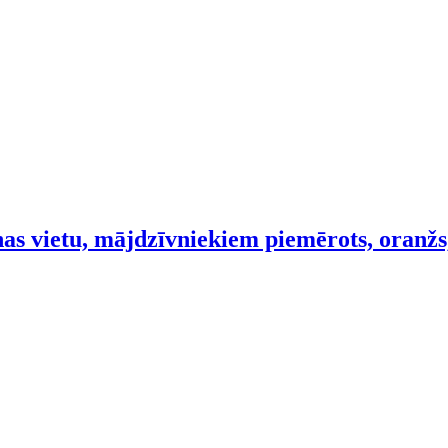
as vietu, mājdzīvniekiem piemērots, oranžs,