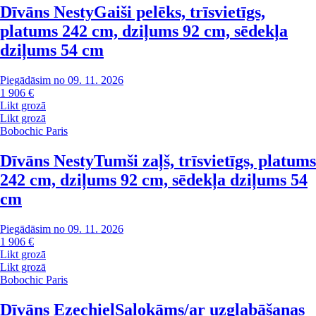
Dīvāns Nesty
Gaiši pelēks, trīsvietīgs,
platums 242 cm, dziļums 92 cm, sēdekļa
dziļums 54 cm
Piegādāsim no 09. 11. 2026
1 906 €
Likt grozā
Likt grozā
Bobochic Paris
Dīvāns Nesty
Tumši zaļš, trīsvietīgs, platums
242 cm, dziļums 92 cm, sēdekļa dziļums 54
cm
Piegādāsim no 09. 11. 2026
1 906 €
Likt grozā
Likt grozā
Bobochic Paris
Dīvāns Ezechiel
Salokāms/ar uzglabāšanas