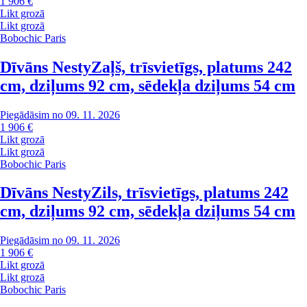
1 906 €
Likt grozā
Likt grozā
Bobochic Paris
Dīvāns Nesty
Zaļš, trīsvietīgs, platums 242
cm, dziļums 92 cm, sēdekļa dziļums 54 cm
Piegādāsim no 09. 11. 2026
1 906 €
Likt grozā
Likt grozā
Bobochic Paris
Dīvāns Nesty
Zils, trīsvietīgs, platums 242
cm, dziļums 92 cm, sēdekļa dziļums 54 cm
Piegādāsim no 09. 11. 2026
1 906 €
Likt grozā
Likt grozā
Bobochic Paris