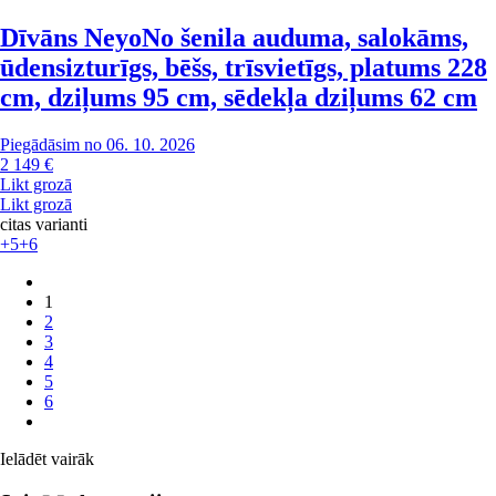
Dīvāns Neyo
No šenila auduma, salokāms,
ūdensizturīgs, bēšs, trīsvietīgs, platums 228
cm, dziļums 95 cm, sēdekļa dziļums 62 cm
Piegādāsim no 06. 10. 2026
2 149 €
Likt grozā
Likt grozā
citas varianti
+5
+6
1
2
3
4
5
6
Ielādēt vairāk