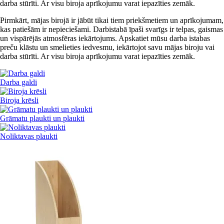
darba stūrīti. Ar visu biroja aprīkojumu varat iepazīties zemāk.
Pirmkārt, mājas birojā ir jābūt tikai tiem priekšmetiem un aprīkojumam,
kas patiešām ir nepieciešami. Darbistabā īpaši svarīgs ir telpas, gaismas
un vispārējās atmosfēras iekārtojums. Apskatiet mūsu darba istabas
preču klāstu un smelieties iedvesmu, iekārtojot savu mājas biroju vai
darba stūrīti. Ar visu biroja aprīkojumu varat iepazīties zemāk.
Darba galdi
Biroja krēsli
Grāmatu plaukti un plaukti
Noliktavas plaukti