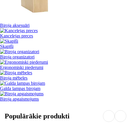
Biroja aksesuāri
Kancelejas preces
Skapīši
Biroja organizatori
Ergonomiski piederumi
Biroja mēbeles
Galda lampas birojam
Biroja apgaismojums
Populārākie produkti