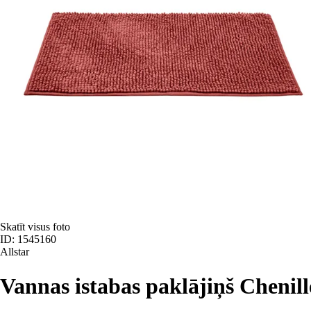
Skatīt visus foto
ID: 1545160
Allstar
Vannas istabas paklājiņš Chenill