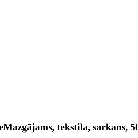
e
Mazgājams, tekstila, sarkans, 