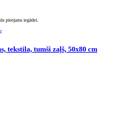
ūs pieejams iegādei.
 tekstila, tumši zaļš, 50x80 cm