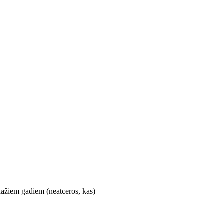
 dažiem gadiem (neatceros, kas)