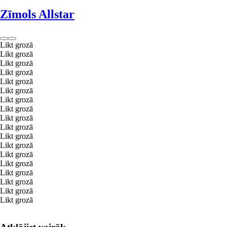
Zīmols Allstar
Likt grozā
Likt grozā
Likt grozā
Likt grozā
Likt grozā
Likt grozā
Likt grozā
Likt grozā
Likt grozā
Likt grozā
Likt grozā
Likt grozā
Likt grozā
Likt grozā
Likt grozā
Likt grozā
Likt grozā
Likt grozā