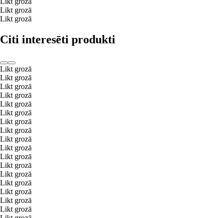
Likt grozā
Likt grozā
Likt grozā
Citi interesēti produkti
Likt grozā
Likt grozā
Likt grozā
Likt grozā
Likt grozā
Likt grozā
Likt grozā
Likt grozā
Likt grozā
Likt grozā
Likt grozā
Likt grozā
Likt grozā
Likt grozā
Likt grozā
Likt grozā
Likt grozā
Likt grozā