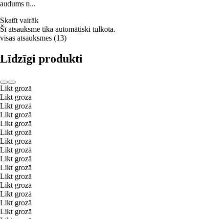
audums n...
Skatīt vairāk
Šī atsauksme tika automātiski tulkota.
visas atsauksmes
(
13
)
Līdzīgi produkti
Likt grozā
Likt grozā
Likt grozā
Likt grozā
Likt grozā
Likt grozā
Likt grozā
Likt grozā
Likt grozā
Likt grozā
Likt grozā
Likt grozā
Likt grozā
Likt grozā
Likt grozā