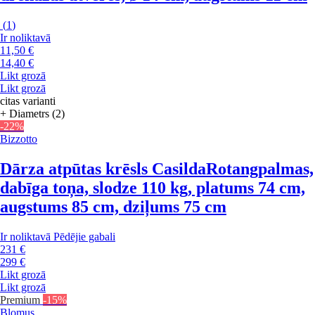
(
1
)
Ir noliktavā
11,50 €
14,40 €
Likt grozā
Likt grozā
citas varianti
+ Diametrs (2)
-22%
Bizzotto
Dārza atpūtas krēsls Casilda
Rotangpalmas,
dabīga toņa, slodze 110 kg, platums 74 cm,
augstums 85 cm, dziļums 75 cm
Ir noliktavā
Pēdējie gabali
231 €
299 €
Likt grozā
Likt grozā
Premium
-15%
Blomus