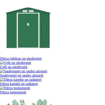
Dārza mājiņas un piederumi
Grili un piederumi
Saulessargi un saules aizsargi
Dārza kamīni un radiatori
Dārza instrumenti