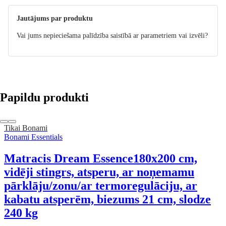
Jautājums par produktu
Vai jums nepieciešama palīdzība saistībā ar parametriem vai izvēli?
Papildu produkti
Tikai Bonami
Bonami Essentials
Matracis Dream Essence
180x200 cm,
vidēji stingrs, atsperu, ar noņemamu
pārklāju/zonu/ar termoregulāciju, ar
kabatu atsperēm, biezums 21 cm, slodze
240 kg