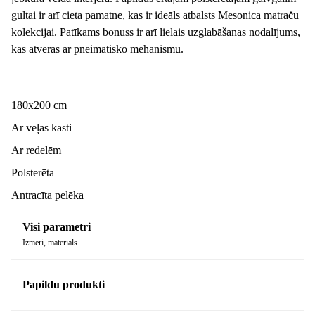
gultai ir arī cieta pamatne, kas ir ideāls atbalsts Mesonica matraču
kolekcijai. Patīkams bonuss ir arī lielais uzglabāšanas nodalījums,
kas atveras ar pneimatisko mehānismu.
180x200 cm
Ar veļas kasti
Ar redelēm
Polsterēta
Antracīta pelēka
Visi parametri
Izmēri, materiāls…
Papildu produkti