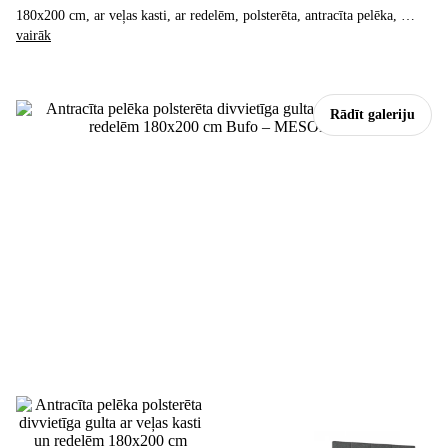
180x200 cm, ar veļas kasti, ar redelēm, polsterēta, antracīta pelēka
, …
vairāk
Rādīt galeriju