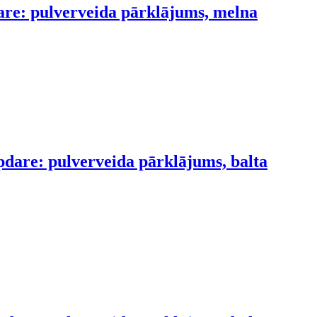
dare: pulverveida pārklājums, melna
pdare: pulverveida pārklājums, balta