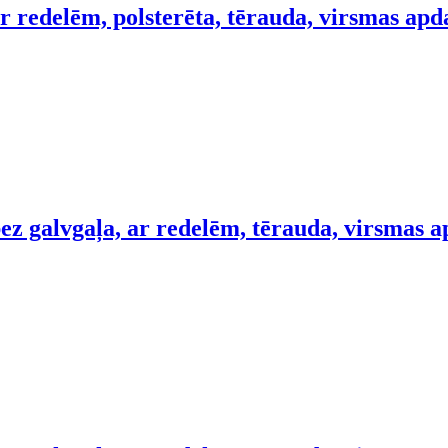
r redelēm, polsterēta, tērauda, virsmas ap
ez galvgaļa, ar redelēm, tērauda, virsmas a