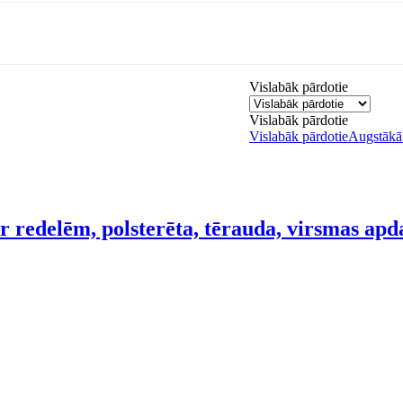
Vislabāk pārdotie
Vislabāk pārdotie
Vislabāk pārdotie
Augstākā 
r redelēm, polsterēta, tērauda, virsmas ap