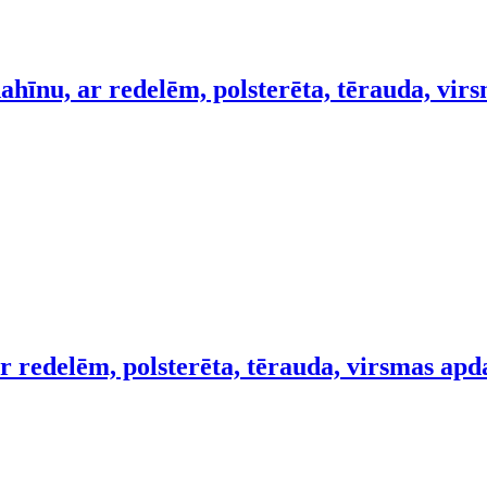
ahīnu, ar redelēm, polsterēta, tērauda, vir
r redelēm, polsterēta, tērauda, virsmas apd