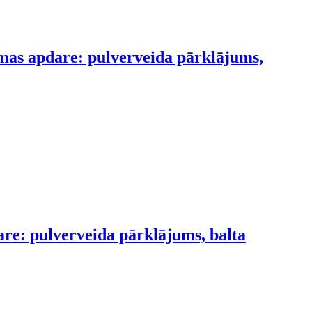
smas apdare: pulverveida pārklājums,
are: pulverveida pārklājums, balta