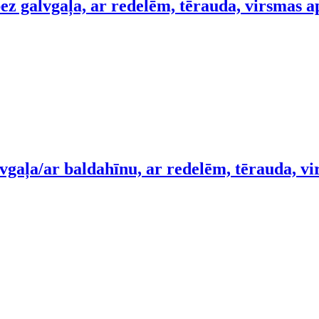
ez galvgaļa, ar redelēm, tērauda, virsmas a
vgaļa/ar baldahīnu, ar redelēm, tērauda, v