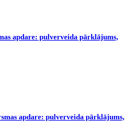
smas apdare: pulverveida pārklājums,
irsmas apdare: pulverveida pārklājums,