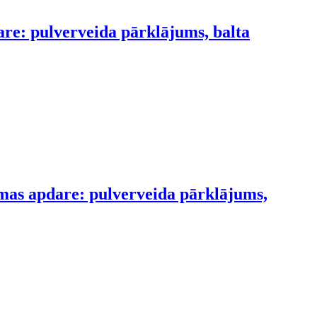
are: pulverveida pārklājums, balta
smas apdare: pulverveida pārklājums,