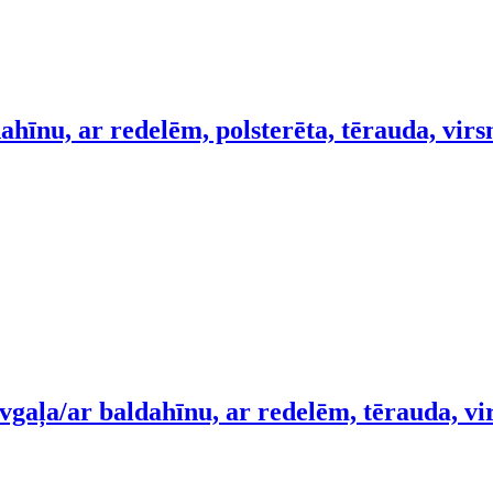
ahīnu, ar redelēm, polsterēta, tērauda, vir
vgaļa/ar baldahīnu, ar redelēm, tērauda, v