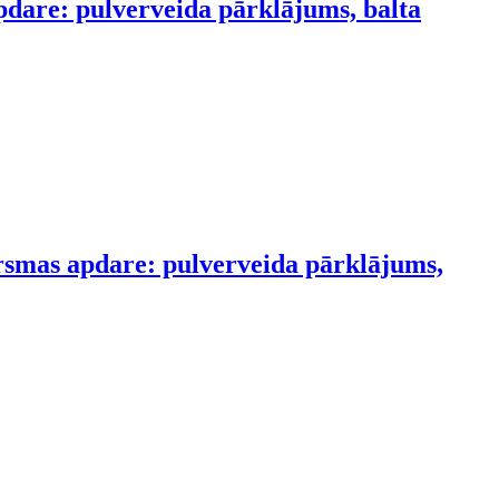
pdare: pulverveida pārklājums, balta
irsmas apdare: pulverveida pārklājums,