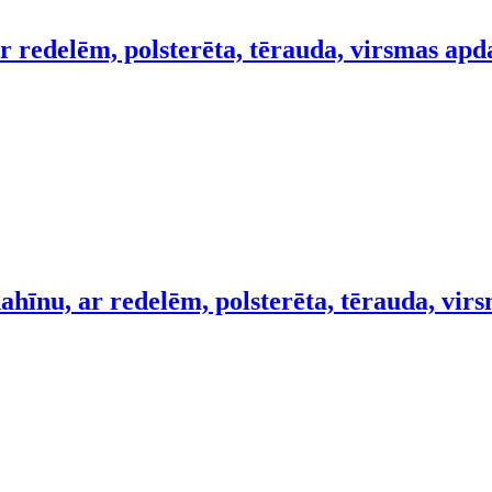
r redelēm, polsterēta, tērauda, virsmas apd
ahīnu, ar redelēm, polsterēta, tērauda, vir