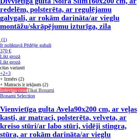
Divvietīga gulta Noira Slim
160x200 cm, ar
redelēm, polsterēta, ar regulējamu
galvgali, ar rokām darināta/ar vieglu
montāžu/skrāpējumu izturīga, zila
(
1
)
Ir noliktavā
Pēdējie gabali
370 €
Likt grozā
Likt grozā
citas varianti
+2
+3
+ Izmērs (2)
+ Matracis ir iekļauts (2)
Izdevīga cena
Tikai Bonami
Bonami Selection
Vienvietīga gulta Avela
90x200 cm, ar veļas
kasti, ar matraci, polsterēta, velveta, ar
kreiso stūri/ar labo stūri, vidēji stingra,
stūra, ar rokām darināta/ar vieglu