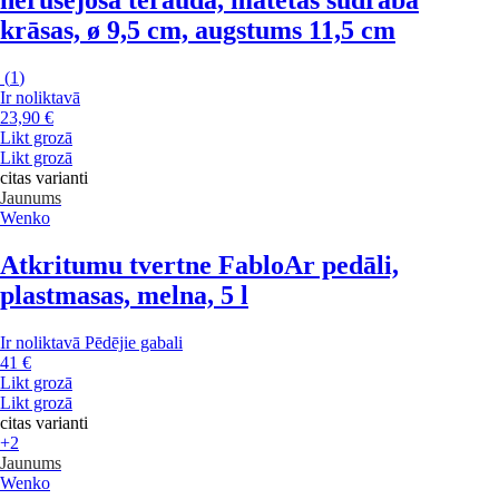
krāsas, ø 9,5 cm, augstums 11,5 cm
(
1
)
Ir noliktavā
23,90 €
Likt grozā
Likt grozā
citas varianti
Jaunums
Wenko
Atkritumu tvertne Fablo
Ar pedāli,
plastmasas, melna, 5 l
Ir noliktavā
Pēdējie gabali
41 €
Likt grozā
Likt grozā
citas varianti
+2
Jaunums
Wenko