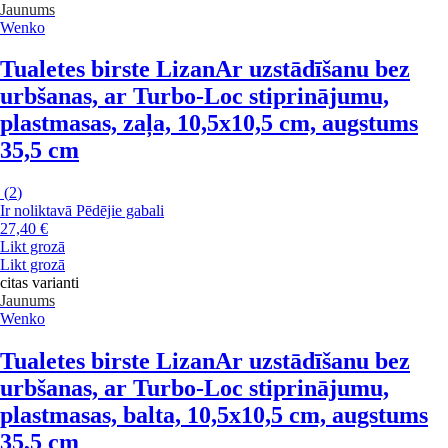
Jaunums
Wenko
Tualetes birste Lizan
Ar uzstādīšanu bez
urbšanas, ar Turbo-Loc stiprinājumu,
plastmasas, zaļa, 10,5x10,5 cm, augstums
35,5 cm
(
2
)
Ir noliktavā
Pēdējie gabali
27,40 €
Likt grozā
Likt grozā
citas varianti
Jaunums
Wenko
Tualetes birste Lizan
Ar uzstādīšanu bez
urbšanas, ar Turbo-Loc stiprinājumu,
plastmasas, balta, 10,5x10,5 cm, augstums
35,5 cm