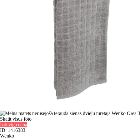
Skatīt visus foto
Izdevīga cena
ID: 1416383
Wenko