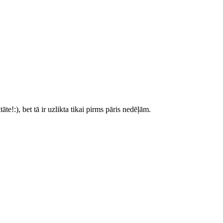
tāte!:), bet tā ir uzlikta tikai pirms pāris nedēļām.