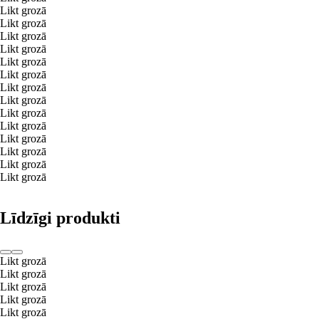
Likt grozā
Likt grozā
Likt grozā
Likt grozā
Likt grozā
Likt grozā
Likt grozā
Likt grozā
Likt grozā
Likt grozā
Likt grozā
Likt grozā
Likt grozā
Likt grozā
Līdzīgi produkti
Likt grozā
Likt grozā
Likt grozā
Likt grozā
Likt grozā