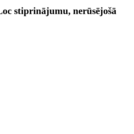
Loc stiprinājumu, nerūsējošā