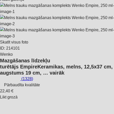
Skatīt visus foto
ID: 214101
Wenko
Mazgāšanas līdzekļu
turētājs Empire
Keramikas, melns, 12,5x37 cm,
augstums 19 cm
, …
vairāk
(
1328
)
Pārbaudīta kvalitāte
22,40 €
Likt grozā