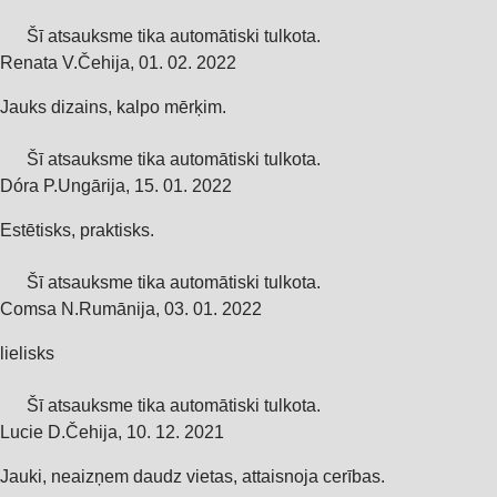
Šī atsauksme tika automātiski tulkota.
Renata V.
Čehija
,
01. 02. 2022
Jauks dizains, kalpo mērķim.
Šī atsauksme tika automātiski tulkota.
Dóra P.
Ungārija
,
15. 01. 2022
Estētisks, praktisks.
Šī atsauksme tika automātiski tulkota.
Comsa N.
Rumānija
,
03. 01. 2022
lielisks
Šī atsauksme tika automātiski tulkota.
Lucie D.
Čehija
,
10. 12. 2021
Jauki, neaizņem daudz vietas, attaisnoja cerības.