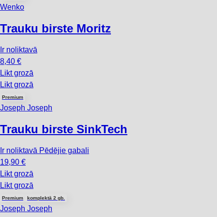
Wenko
Trauku birste Moritz
Ir noliktavā
8,40 €
Likt grozā
Likt grozā
Premium
Joseph Joseph
Trauku birste SinkTech
Ir noliktavā
Pēdējie gabali
19,90 €
Likt grozā
Likt grozā
Premium
komplektā 2 gb.
Joseph Joseph