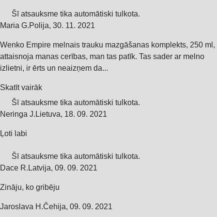
Šī atsauksme tika automātiski tulkota.
Maria G.
Polija
,
30. 11. 2021
Wenko Empire melnais trauku mazgāšanas komplekts, 250 ml,
attaisnoja manas cerības, man tas patīk. Tas sader ar melno
izlietni, ir ērts un neaizņem da...
Skatīt vairāk
Šī atsauksme tika automātiski tulkota.
Neringa J.
Lietuva
,
18. 09. 2021
Ļoti labi
Šī atsauksme tika automātiski tulkota.
Dace R.
Latvija
,
09. 09. 2021
Zināju, ko gribēju
Jaroslava H.
Čehija
,
09. 09. 2021