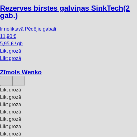
Rezerves birstes galviņas SinkTech
(2
gab.)
Ir noliktavā
Pēdējie gabali
11,90 €
5,95 € / gb
Likt grozā
Likt grozā
Zīmols Wenko
Likt grozā
Likt grozā
Likt grozā
Likt grozā
Likt grozā
Likt grozā
Likt grozā