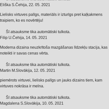
Eliška S.
Čehija
,
22. 05. 2021
Lielisks virtuves palīgs, materiāls ir izturīgs pret kaļķakmens
traipiem, ko es novērtēju!
Šī atsauksme tika automātiski tulkota.
Filip U.
Čehija
,
14. 05. 2021
Moderna dizaina neuzkrītoša mazgāšanas līdzekļu stacija, kas
noteikti ir savas cenas vērta.
Šī atsauksme tika automātiski tulkota.
Martin M.
Slovākija
,
12. 05. 2021
piemērots virtuvei, lielisks palīgs un jauks dizains tiem, kam
virtuves nokrāsa ir melna.
Šī atsauksme tika automātiski tulkota.
Magdalena S.
Slovākija
,
10. 05. 2021