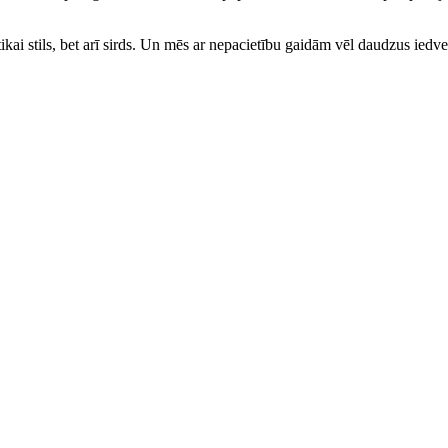
ai stils, bet arī sirds. Un mēs ar nepacietību gaidām vēl daudzus iedv