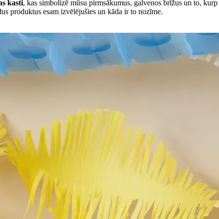
s kasti
, kas simbolizē mūsu pirmsākumus, galvenos brīžus un to, kurp 
ādus produktus esam izvēlējušies un kāda ir to nozīme.