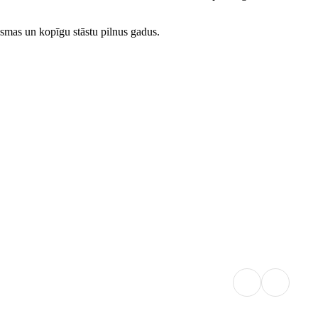
esmas un kopīgu stāstu pilnus gadus.