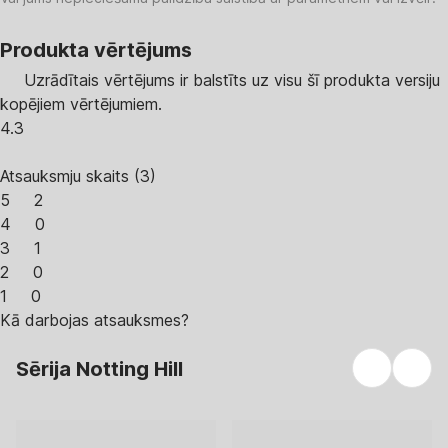
Produkta vērtējums
Uzrādītais vērtējums ir balstīts uz visu šī produkta versiju
kopējiem vērtējumiem.
4.3
Atsauksmju skaits
(
3
)
5
2
4
0
3
1
2
0
1
0
Kā darbojas atsauksmes?
Sērija Notting Hill