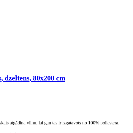
s, dzeltens, 80x200 cm
ats atgādina vilnu, lai gan tas ir izgatavots no 100% poliestera.