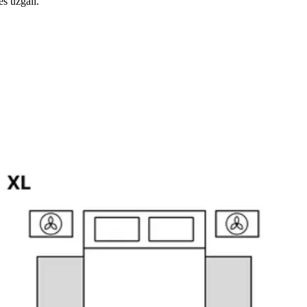
es uzgali.