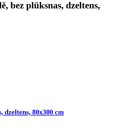
ē, bez plūksnas, dzeltens,
s, dzeltens, 80x300 cm