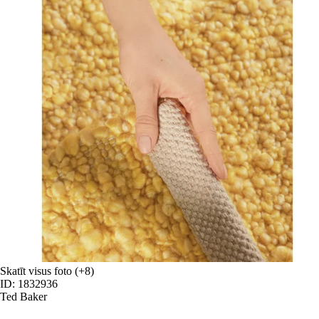
Skatīt visus foto
(+8)
ID: 1832936
Ted Baker