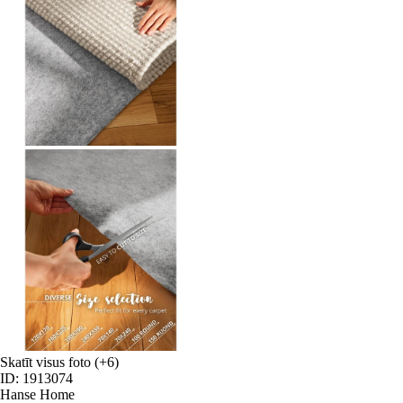
Skatīt visus foto
(+6)
ID: 1913074
Hanse Home