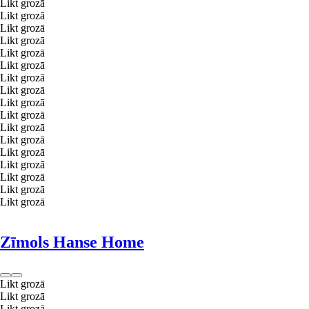
Likt grozā
Likt grozā
Likt grozā
Likt grozā
Likt grozā
Likt grozā
Likt grozā
Likt grozā
Likt grozā
Likt grozā
Likt grozā
Likt grozā
Likt grozā
Likt grozā
Likt grozā
Likt grozā
Likt grozā
Zīmols Hanse Home
Likt grozā
Likt grozā
Likt grozā