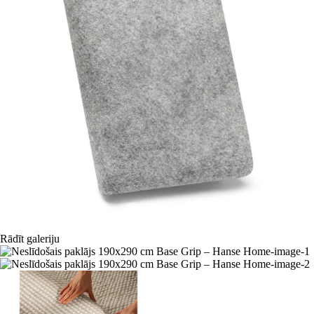
Rādīt galeriju