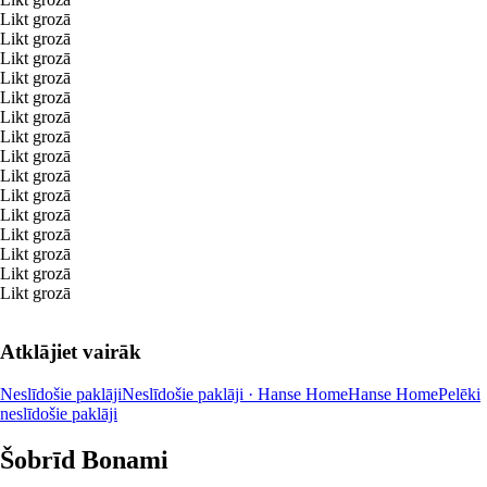
Likt grozā
Likt grozā
Likt grozā
Likt grozā
Likt grozā
Likt grozā
Likt grozā
Likt grozā
Likt grozā
Likt grozā
Likt grozā
Likt grozā
Likt grozā
Likt grozā
Likt grozā
Atklājiet vairāk
Neslīdošie paklāji
Neslīdošie paklāji · Hanse Home
Hanse Home
Pelēki
neslīdošie paklāji
Šobrīd Bonami