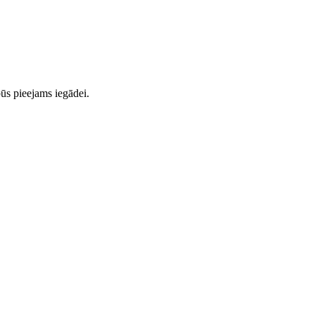
ūs pieejams iegādei.