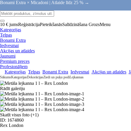
Bonami Extra × Micadoni |
Atlaide līdz 25 % →
10 € jums
Reģistrācija
Pieteikšanās
Salīdzināšana
Grozs
Menu
Kategorijas
Telpas
Bonami Extra
Iedvesmai
Akcijas un atlaides
Jaunumi
Premium preces
Profesionāļiem
Kategorijas
Telpas
Bonami Extra
Iedvesmai
Akcijas un atlaides
J
Sākums
Kategorijas
Dekorācijas
Ziedi un puķu podi
Lejkannas
Rādīt galeriju
Skatīt visus foto
(+1)
ID: 1674860
Rex London