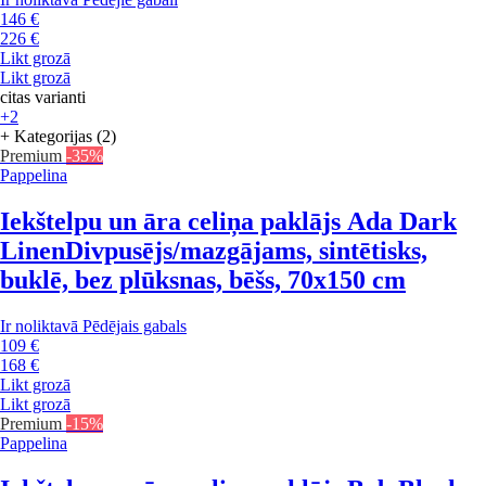
146 €
226 €
Likt grozā
Likt grozā
citas varianti
+2
+ Kategorijas (2)
Premium
-35%
Pappelina
Iekštelpu un āra celiņa paklājs Ada Dark
Linen
Divpusējs/mazgājams, sintētisks,
buklē, bez plūksnas, bēšs, 70x150 cm
Ir noliktavā
Pēdējais gabals
109 €
168 €
Likt grozā
Likt grozā
Premium
-15%
Pappelina