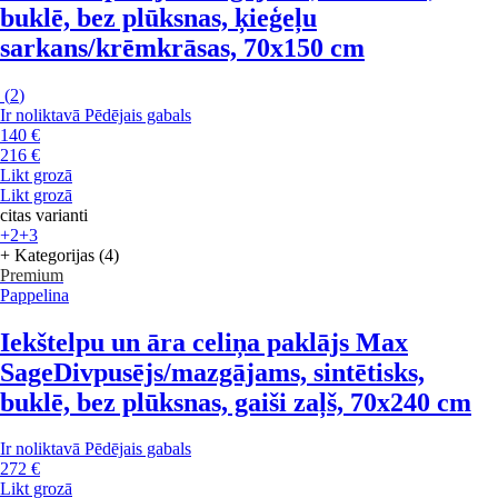
buklē, bez plūksnas, ķieģeļu
sarkans/krēmkrāsas, 70x150 cm
(
2
)
Ir noliktavā
Pēdējais gabals
140 €
216 €
Likt grozā
Likt grozā
citas varianti
+2
+3
+ Kategorijas (4)
Premium
Pappelina
Iekštelpu un āra celiņa paklājs Max
Sage
Divpusējs/mazgājams, sintētisks,
buklē, bez plūksnas, gaiši zaļš, 70x240 cm
Ir noliktavā
Pēdējais gabals
272 €
Likt grozā