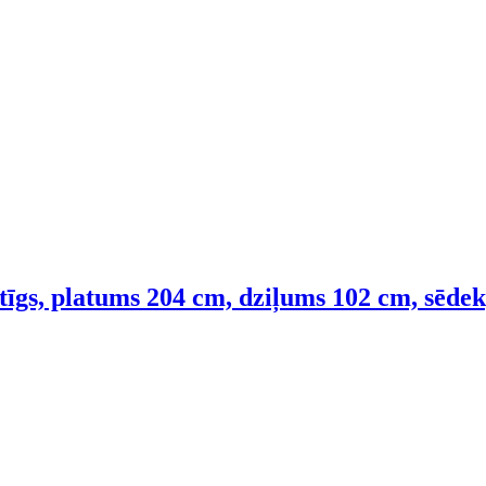
etīgs, platums 204 cm, dziļums 102 cm, sēde