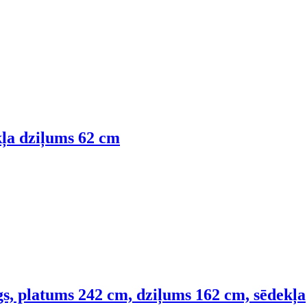
kļa dziļums 62 cm
tīgs, platums 242 cm, dziļums 162 cm, sēdekļa