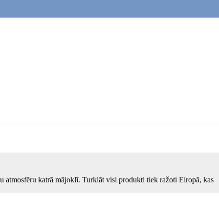
atmosfēru katrā mājoklī. Turklāt visi produkti tiek ražoti Eiropā, kas