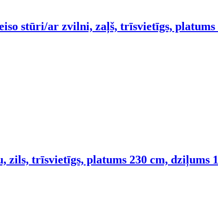
iso stūri/ar zvilni, zaļš, trīsvietīgs, platu
 zils, trīsvietīgs, platums 230 cm, dziļums