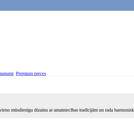
aunumi
Premium preces
vieno mūsdienīgu dizainu ar amatniecības tradīcijām un rada harmonisku 