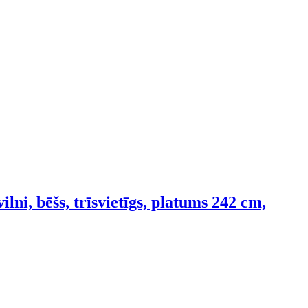
lni, bēšs, trīsvietīgs, platums 242 cm,