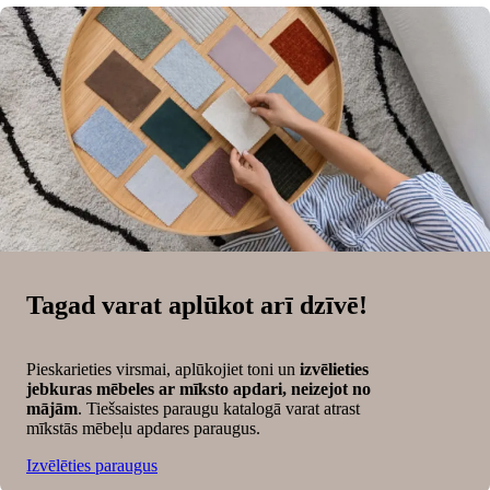
Tagad varat aplūkot arī dzīvē!
Pieskarieties virsmai, aplūkojiet toni un
izvēlieties
jebkuras mēbeles ar mīksto apdari, neizejot no
mājām
. Tiešsaistes paraugu katalogā varat atrast
mīkstās mēbeļu apdares paraugus.
Izvēlēties paraugus