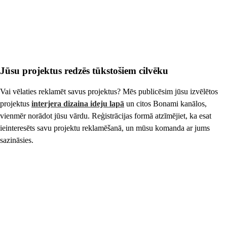
Jūsu projektus redzēs tūkstošiem cilvēku
Vai vēlaties reklamēt savus projektus? Mēs publicēsim jūsu izvēlētos
projektus
interjera dizaina ideju lapā
un citos Bonami kanālos,
vienmēr norādot jūsu vārdu. Reģistrācijas formā atzīmējiet, ka esat
ieinteresēts savu projektu reklamēšanā, un mūsu komanda ar jums
sazināsies.