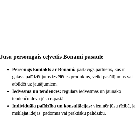
Jūsu personīgais ceļvedis Bonami pasaulē
Personīgs kontakts ar Bonami:
pastāvīgs partneris, kas ir
gatavs palīdzēt jums izvēlēties produktus, veikt pasūtījumus vai
atbildēt uz jautājumiem.
Iedvesma un tendences:
regulāra iedvesmas un jaunāko
tendenču deva jūsu e-pastā.
Individuāla palīdzība un konsultācijas:
vienmēr jūsu rīcībā, ja
meklējat idejas, padomus vai praktisku palīdzību.