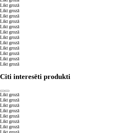
Likt grozā
Likt grozā
Likt grozā
Likt grozā
Likt grozā
Likt grozā
Likt grozā
Likt grozā
Likt grozā
Likt grozā
Likt grozā
Likt grozā
Citi interesēti produkti
Likt grozā
Likt grozā
Likt grozā
Likt grozā
Likt grozā
Likt grozā
Likt grozā
Likt grozā