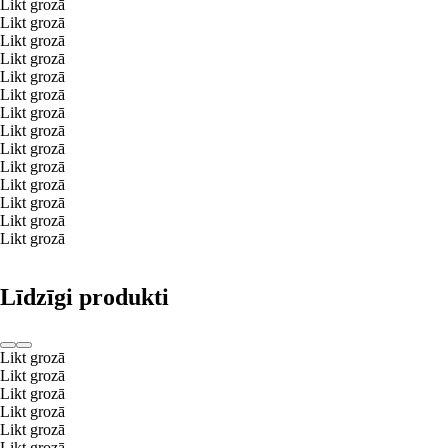
Likt grozā
Likt grozā
Likt grozā
Likt grozā
Likt grozā
Likt grozā
Likt grozā
Likt grozā
Likt grozā
Likt grozā
Likt grozā
Likt grozā
Likt grozā
Likt grozā
Līdzīgi produkti
Likt grozā
Likt grozā
Likt grozā
Likt grozā
Likt grozā
Likt grozā