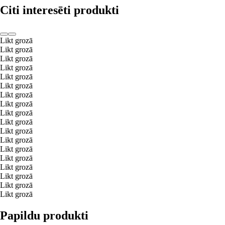
Citi interesēti produkti
Likt grozā
Likt grozā
Likt grozā
Likt grozā
Likt grozā
Likt grozā
Likt grozā
Likt grozā
Likt grozā
Likt grozā
Likt grozā
Likt grozā
Likt grozā
Likt grozā
Likt grozā
Likt grozā
Likt grozā
Likt grozā
Papildu produkti