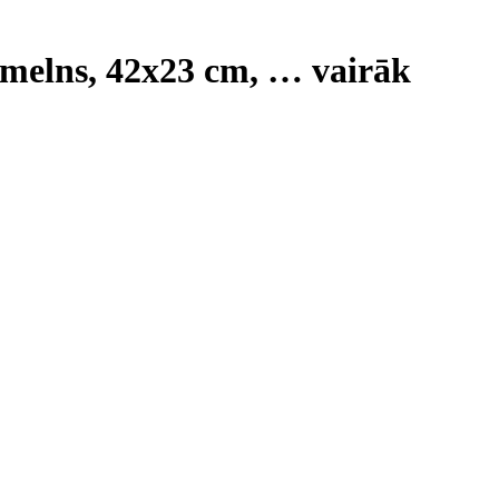
 melns, 42x23 cm
, …
vairāk