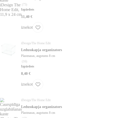
(
75
)
Izpārdots
11,40 €
izsekot
iDesign/The Home Edit
Ledusskapja organizators
Plastmasas, augstums 8 cm
(
16
)
Izpārdots
8,40 €
izsekot
iDesign/The Home Edit
Ledusskapja organizators
Plastmasas, augstums 8 cm