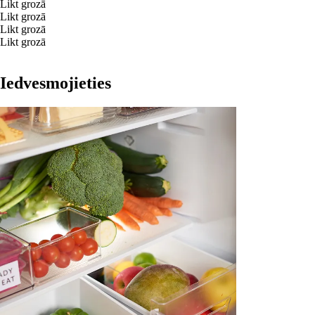
Likt grozā
Likt grozā
Likt grozā
Likt grozā
Iedvesmojieties