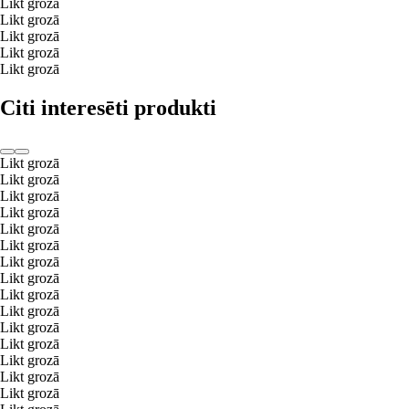
Likt grozā
Likt grozā
Likt grozā
Likt grozā
Likt grozā
Citi interesēti produkti
Likt grozā
Likt grozā
Likt grozā
Likt grozā
Likt grozā
Likt grozā
Likt grozā
Likt grozā
Likt grozā
Likt grozā
Likt grozā
Likt grozā
Likt grozā
Likt grozā
Likt grozā