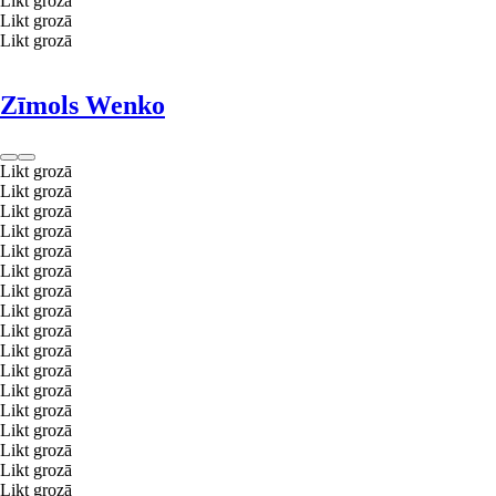
Likt grozā
Likt grozā
Likt grozā
Zīmols Wenko
Likt grozā
Likt grozā
Likt grozā
Likt grozā
Likt grozā
Likt grozā
Likt grozā
Likt grozā
Likt grozā
Likt grozā
Likt grozā
Likt grozā
Likt grozā
Likt grozā
Likt grozā
Likt grozā
Likt grozā