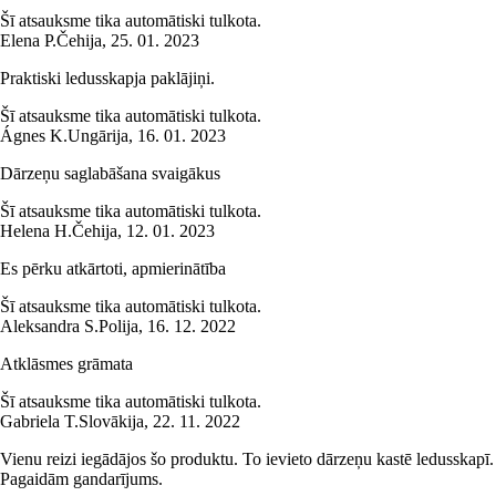
Šī atsauksme tika automātiski tulkota.
Elena P.
Čehija
,
25. 01. 2023
Praktiski ledusskapja paklājiņi.
Šī atsauksme tika automātiski tulkota.
Ágnes K.
Ungārija
,
16. 01. 2023
Dārzeņu saglabāšana svaigākus
Šī atsauksme tika automātiski tulkota.
Helena H.
Čehija
,
12. 01. 2023
Es pērku atkārtoti, apmierinātība
Šī atsauksme tika automātiski tulkota.
Aleksandra S.
Polija
,
16. 12. 2022
Atklāsmes grāmata
Šī atsauksme tika automātiski tulkota.
Gabriela T.
Slovākija
,
22. 11. 2022
Vienu reizi iegādājos šo produktu. To ievieto dārzeņu kastē ledusskapī.
Pagaidām gandarījums.