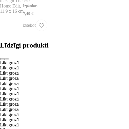
(
42
)
Izpārdots
7,40 €
izsekot
Līdzīgi produkti
Likt grozā
Likt grozā
Likt grozā
Likt grozā
Likt grozā
Likt grozā
Likt grozā
Likt grozā
Likt grozā
Likt grozā
Likt grozā
Likt grozā
Likt grozā