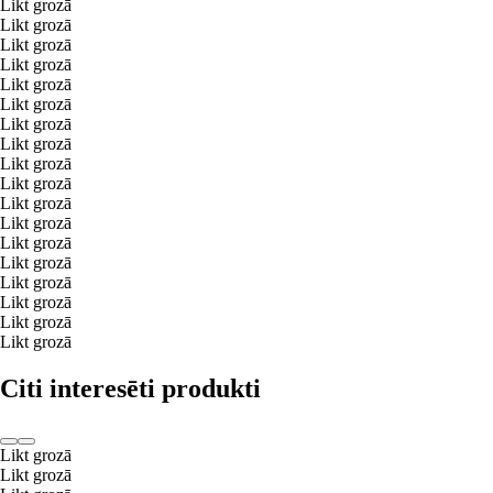
Likt grozā
Likt grozā
Likt grozā
Likt grozā
Likt grozā
Likt grozā
Likt grozā
Likt grozā
Likt grozā
Likt grozā
Likt grozā
Likt grozā
Likt grozā
Likt grozā
Likt grozā
Likt grozā
Likt grozā
Likt grozā
Citi interesēti produkti
Likt grozā
Likt grozā