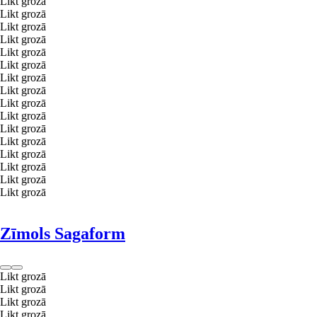
Likt grozā
Likt grozā
Likt grozā
Likt grozā
Likt grozā
Likt grozā
Likt grozā
Likt grozā
Likt grozā
Likt grozā
Likt grozā
Likt grozā
Likt grozā
Likt grozā
Likt grozā
Likt grozā
Zīmols Sagaform
Likt grozā
Likt grozā
Likt grozā
Likt grozā