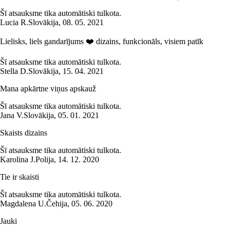
Šī atsauksme tika automātiski tulkota.
Lucia R.
Slovākija
,
08. 05. 2021
Lielisks, liels gandarījums ❤️ dizains, funkcionāls, visiem patīk
Šī atsauksme tika automātiski tulkota.
Stella D.
Slovākija
,
15. 04. 2021
Mana apkārtne viņus apskauž
Šī atsauksme tika automātiski tulkota.
Jana V.
Slovākija
,
05. 01. 2021
Skaists dizains
Šī atsauksme tika automātiski tulkota.
Karolina J.
Polija
,
14. 12. 2020
Tie ir skaisti
Šī atsauksme tika automātiski tulkota.
Magdalena U.
Čehija
,
05. 06. 2020
Jauki