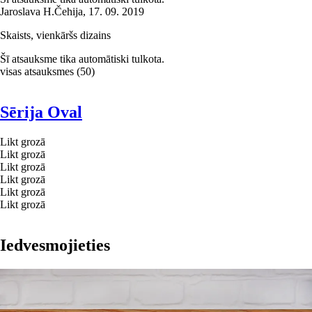
Jaroslava H.
Čehija
,
17. 09. 2019
Skaists, vienkāršs dizains
Šī atsauksme tika automātiski tulkota.
visas atsauksmes
(
50
)
Sērija Oval
Likt grozā
Likt grozā
Likt grozā
Likt grozā
Likt grozā
Likt grozā
Iedvesmojieties