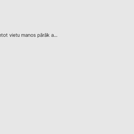
ntot vietu manos pārāk a...