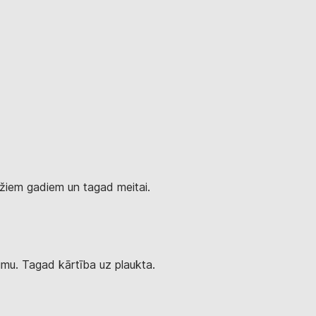
dažiem gadiem un tagad meitai.
tumu. Tagad kārtība uz plaukta.