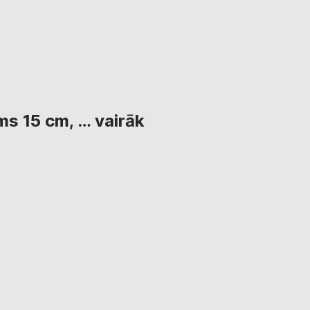
ms 15 cm
, …
vairāk