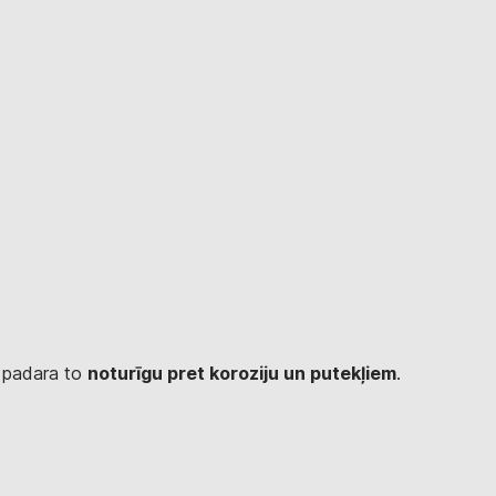
 padara to
noturīgu pret koroziju un putekļiem
.