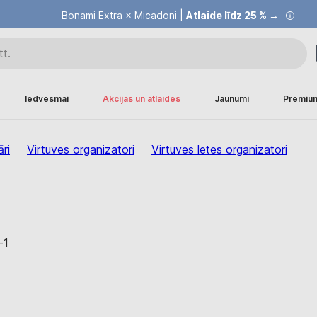
Bonami Extra × Micadoni |
Atlaide līdz 25 % →
Iedvesmai
Akcijas un atlaides
Jaunumi
Premiu
ri
Virtuves organizatori
Virtuves letes organizatori