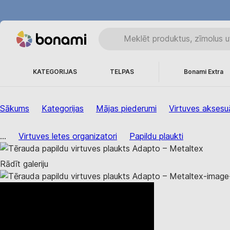
KATEGORIJAS
TELPAS
Bonami Extra
Sākums
Kategorijas
Mājas piederumi
Virtuves aksesuā
...
Virtuves letes organizatori
Papildu plaukti
Rādīt galeriju