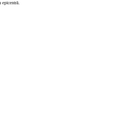
u epicentrā.