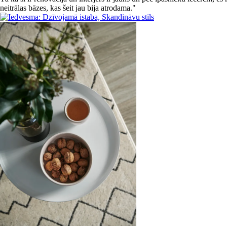
neitrālas bāzes, kas šeit jau bija atrodama."