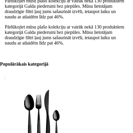
Pārlūkojiet mūsu plašo kolekciju ar vairāk nekā 130 produktiem
kategorijā Galda piederumi bez piepūles. Mūsu lietotājam
draudzīgie filtri ļauj jums sašaurināt izvēli, ietaupot laiku un
naudu ar atlaidēm līdz pat 46%.
Pārlūkojiet mūsu plašo kolekciju ar vairāk nekā 130 produktiem
kategorijā Galda piederumi bez piepūles. Mūsu lietotājam
draudzīgie filtri ļauj jums sašaurināt izvēli, ietaupot laiku un
naudu ar atlaidēm līdz pat 46%.
Populārākais kategorijā