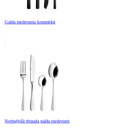
Galda piederumu komplekti
Nerūsējošā tērauda galda piederumi