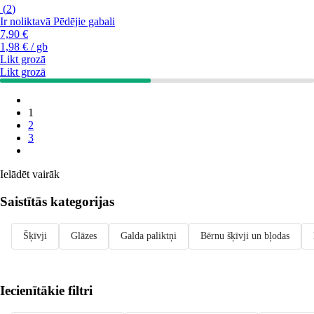
(
2
)
Ir noliktavā
Pēdējie gabali
7,90 €
1,98 € / gb
Likt grozā
Likt grozā
1
2
3
Ielādēt vairāk
Saistītās kategorijas
Šķīvji
Glāzes
Galda paliktņi
Bērnu šķīvji un bļodas
Iecienītākie filtri