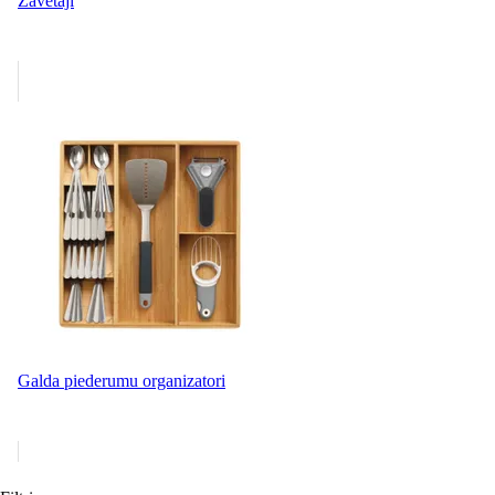
Žāvētāji
Galda piederumu organizatori