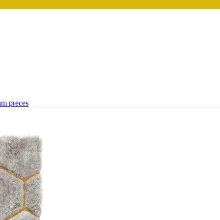
um preces