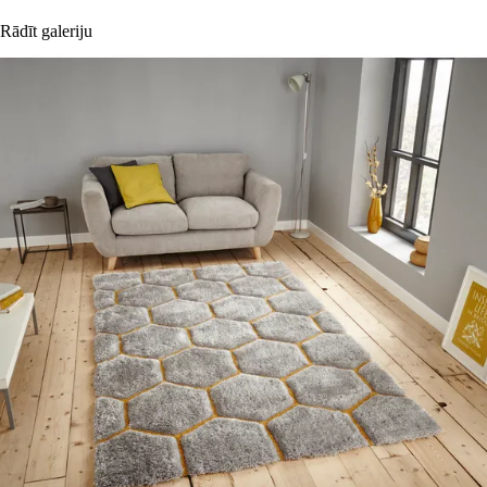
Rādīt galeriju