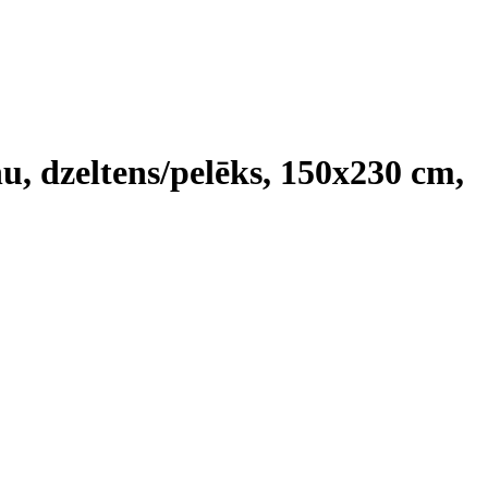
nu, dzeltens/pelēks, 150x230 cm
,