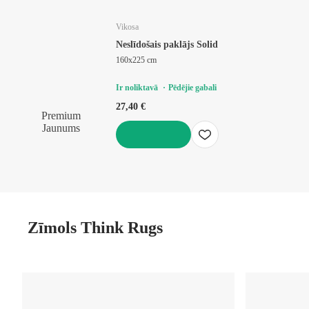
Vikosa
Neslīdošais paklājs Solid
160x225 cm
Ir noliktavā
Pēdējie gabali
27,40 €
Premium
Jaunums
LIKT GROZĀ
Zīmols Think Rugs