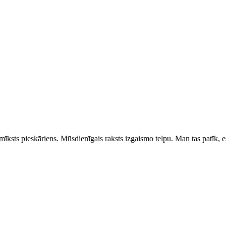
mīksts pieskāriens. Mūsdienīgais raksts izgaismo telpu. Man tas patīk, e