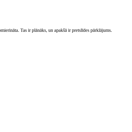
apmierināta. Tas ir plānāks, un apakšā ir pretslīdes pārklājums.